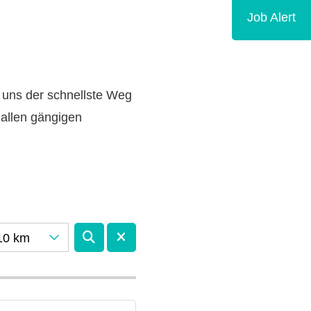
Job Alert
 uns der schnellste Weg
 allen gängigen
10 km