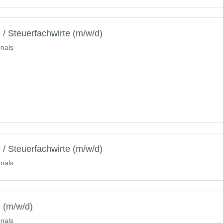
 / Steuerfachwirte (m/w/d)
onals
 / Steuerfachwirte (m/w/d)
onals
e (m/w/d)
onals