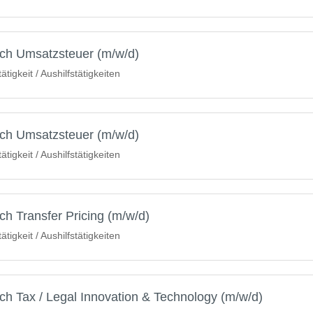
ich Umsatzsteuer (m/w/d)
igkeit / Aushilfstätigkeiten
ich Umsatzsteuer (m/w/d)
igkeit / Aushilfstätigkeiten
h Transfer Pricing (m/w/d)
igkeit / Aushilfstätigkeiten
ch Tax / Legal Innovation & Technology (m/w/d)