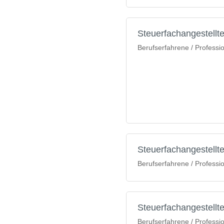
Steuerfachangestellte
Berufserfahrene / Professi
Steuerfachangestellte
Berufserfahrene / Professi
Steuerfachangestellt
Berufserfahrene / Professi