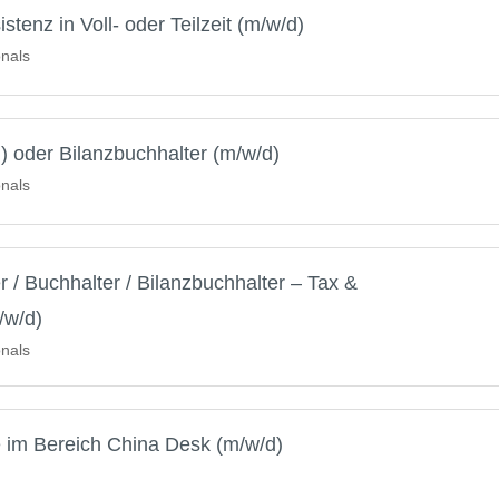
tenz in Voll- oder Teilzeit (m/w/d)
onals
) oder Bilanzbuchhalter (m/w/d)
onals
r / Buchhalter / Bilanzbuchhalter – Tax &
/w/d)
onals
e im Bereich China Desk (m/w/d)