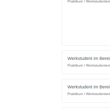
Praktikum / Werkstudententät
Werkstudent im Berei
Praktikum / Werkstudententät
Werkstudent im Berei
Praktikum / Werkstudententät