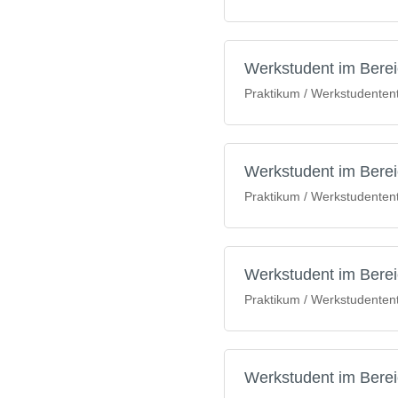
Werkstudent im Bere
Praktikum / Werkstudententät
Werkstudent im Bere
Praktikum / Werkstudententät
Werkstudent im Bereic
Praktikum / Werkstudententät
Werkstudent im Berei