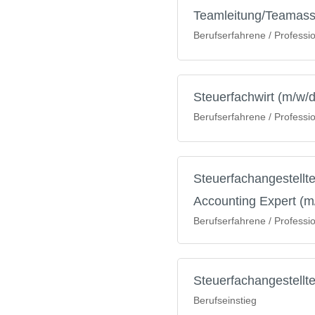
Teamleitung/Teamassis
Berufserfahrene / Professi
Steuerfachwirt (m/w/d
Berufserfahrene / Professi
Steuerfachangestellte
Accounting Expert (m
Berufserfahrene / Professi
Steuerfachangestellt
Berufseinstieg