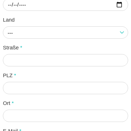
Land
---
Straße
*
PLZ
*
Ort
*
E-Mail
*