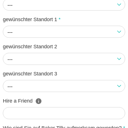
---
gewünschter Standort 1
*
---
gewünschter Standort 2
---
gewünschter Standort 3
---
Hire a Friend
Wie sind Sie auf Baker Tilly aufmerksam geworden?
*