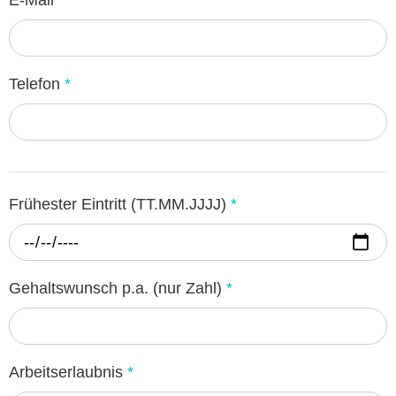
Telefon
*
Frühester Eintritt (TT.MM.JJJJ)
*
Gehaltswunsch p.a. (nur Zahl)
*
Arbeitserlaubnis
*