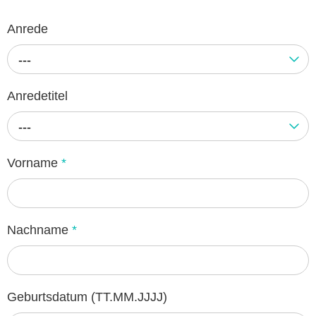
Anrede
---
Anredetitel
---
Vorname
*
Nachname
*
Geburtsdatum (TT.MM.JJJJ)