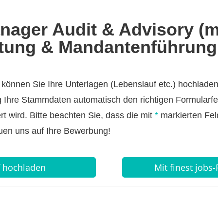
nager Audit & Advisory (m
atung & Mandantenführung
können Sie Ihre Unterlagen (Lebenslauf etc.) hochladen
Ihre Stammdaten automatisch den richtigen Formularfel
 wird. Bitte beachten Sie, dass die mit
*
markierten Fel
euen uns auf Ihre Bewerbung!
f hochladen
Mit finest jobs