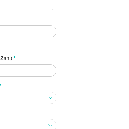
 Zahl)
*
*