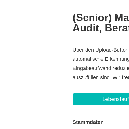
(Senior) Ma
Audit, Ber
Über den Upload-Button 
automatische Erkennung 
Eingabeaufwand reduziert
auszufüllen sind. Wir fr
Lebenslau
Stammdaten