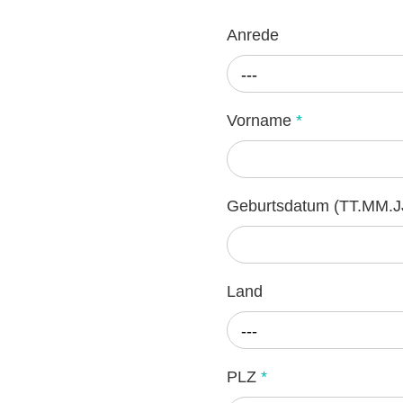
Anrede
---
Vorname
*
Geburtsdatum (TT.MM.J
Land
---
PLZ
*