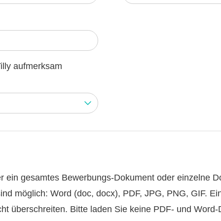
Tilly aufmerksam
er ein gesamtes Bewerbungs-Dokument oder einzelne 
ind möglich: Word (doc, docx), PDF, JPG, PNG, GIF. Ei
ht überschreiten. Bitte laden Sie keine PDF- und Word