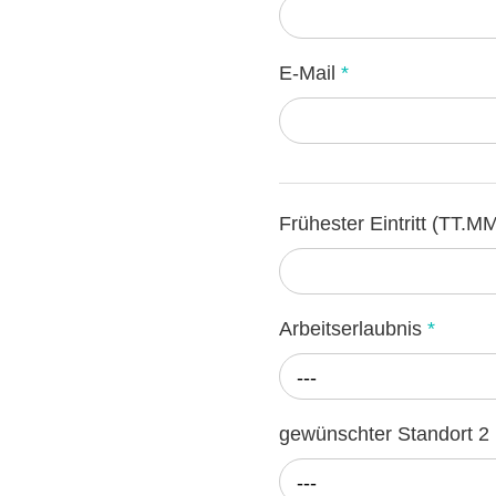
E-Mail
*
Frühester Eintritt (TT.M
Arbeitserlaubnis
*
---
gewünschter Standort 2
---