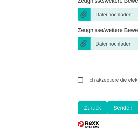
Zeugnisse/weitere Bewe
Datei hochladen
Zeugnisse/weitere Bewe
Datei hochladen
Ich akzeptiere die ele
Zurück
Senden