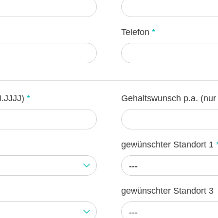
Telefon
*
M.JJJJ)
*
Gehaltswunsch p.a. (nur
gewünschter Standort 1
---
gewünschter Standort 3
---