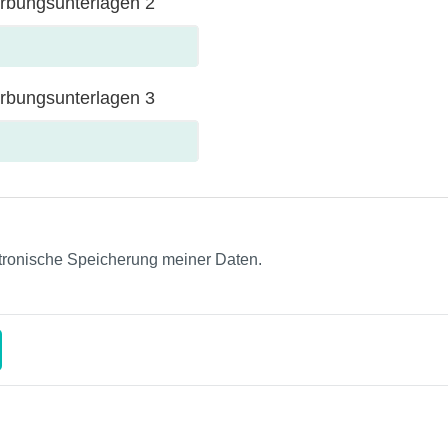
rbungsunterlagen 2
rbungsunterlagen 3
ktronische Speicherung meiner Daten.