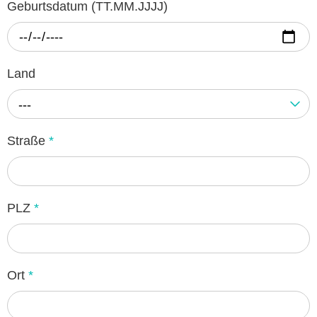
Geburtsdatum (TT.MM.JJJJ)
Land
---
Straße
*
PLZ
*
Ort
*