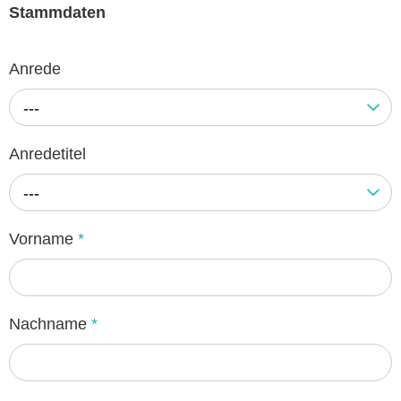
Stammdaten
Anrede
---
Anredetitel
---
Vorname
*
Nachname
*