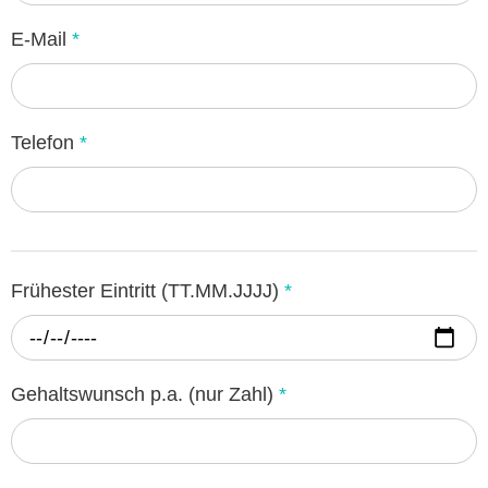
E-Mail
*
Telefon
*
Frühester Eintritt (TT.MM.JJJJ)
*
Gehaltswunsch p.a. (nur Zahl)
*