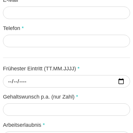
Telefon
*
Frühester Eintritt (TT.MM.JJJJ)
*
Gehaltswunsch p.a. (nur Zahl)
*
Arbeitserlaubnis
*