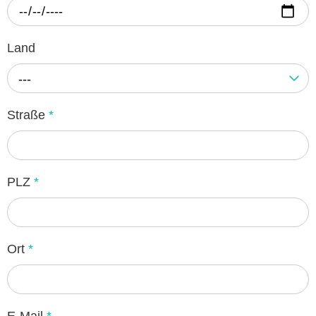
Land
---
Straße
*
PLZ
*
Ort
*
E-Mail
*