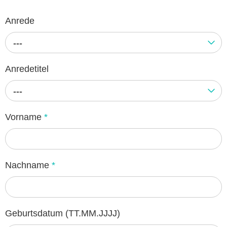
Anrede
---
Anredetitel
---
Vorname
*
Nachname
*
Geburtsdatum (TT.MM.JJJJ)