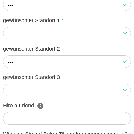
---
gewünschter Standort 1
*
---
gewünschter Standort 2
---
gewünschter Standort 3
---
Hire a Friend
Wie sind Sie auf Baker Tilly aufmerksam geworden?
*