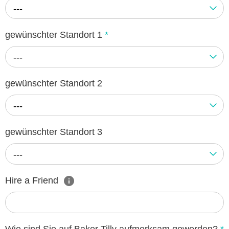
---
gewünschter Standort 1
*
---
gewünschter Standort 2
---
gewünschter Standort 3
---
Hire a Friend
Wie sind Sie auf Baker Tilly aufmerksam geworden?
*