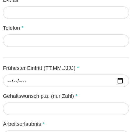
Telefon
*
Frühester Eintritt (TT.MM.JJJJ)
*
Gehaltswunsch p.a. (nur Zahl)
*
Arbeitserlaubnis
*