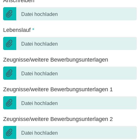
Anschreiben
Datei hochladen
Lebenslauf
*
Datei hochladen
Zeugnisse/weitere Bewerbungsunterlagen
Datei hochladen
Zeugnisse/weitere Bewerbungsunterlagen 1
Datei hochladen
Zeugnisse/weitere Bewerbungsunterlagen 2
Datei hochladen