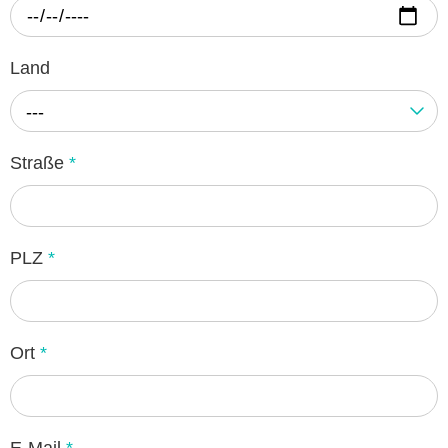
Land
---
Straße
*
PLZ
*
Ort
*
E-Mail
*