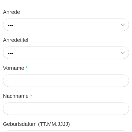
Anrede
---
Anredetitel
---
Vorname
*
Nachname
*
Geburtsdatum (TT.MM.JJJJ)