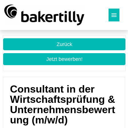
Deutsch
Zurück
Jetzt bewerben!
Consultant in der
Wirtschaftsprüfung &
Unternehmensbewert
ung (m/w/d)