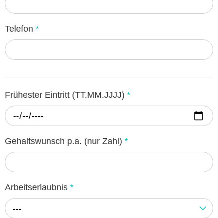
Telefon
*
Frühester Eintritt (TT.MM.JJJJ)
*
Gehaltswunsch p.a. (nur Zahl)
*
Arbeitserlaubnis
*
---