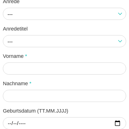
Anrede
---
Anredetitel
---
Vorname
*
Nachname
*
Geburtsdatum (TT.MM.JJJJ)