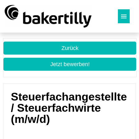
Deutsch
Zurück
Jetzt bewerben!
Steuerfachangestellte
/ Steuerfachwirte
(m/w/d)